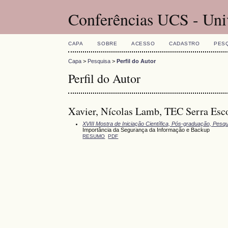
Conferências UCS - Uni
CAPA
SOBRE
ACESSO
CADASTRO
PES
Capa
>
Pesquisa
>
Perfil do Autor
Perfil do Autor
Xavier, Nícolas Lamb, TEC Serra Escol
XVIII Mostra de Iniciação Científica, Pós-graduação, Pesq
Importância da Segurança da Informação e Backup
RESUMO
PDF