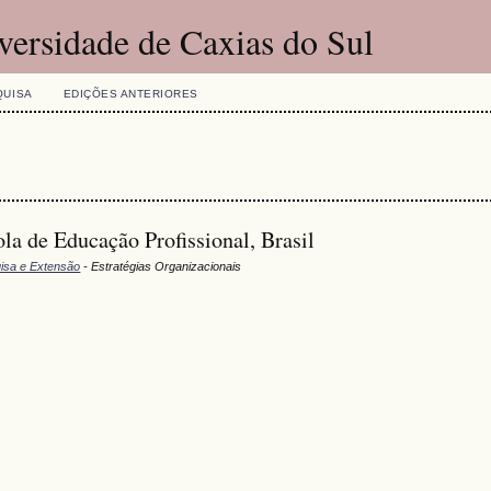
versidade de Caxias do Sul
QUISA
EDIÇÕES ANTERIORES
a de Educação Profissional, Brasil
uisa e Extensão
- Estratégias Organizacionais