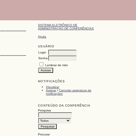
SISTEMA ELETRÔNICO DE
ADMINISTRAÇÃO DE CONFERÊNCIAS
Ajuda
USUÁRIO
Login
Senha
Lembrar de mim
NOTIFICAÇÕES
Visualizar
Assinar
/
Cancelar assinatura de
notificações
CONTEÚDO DA CONFERÊNCIA
Pesquisa
Procurar