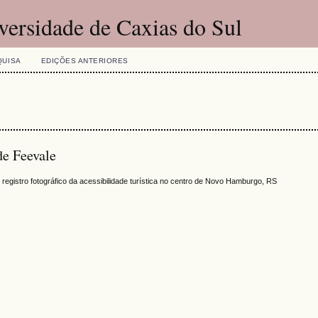
versidade de Caxias do Sul
QUISA
EDIÇÕES ANTERIORES
de Feevale
registro fotográfico da acessibilidade turística no centro de Novo Hamburgo, RS