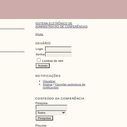
SISTEMA ELETRÔNICO DE
ADMINISTRAÇÃO DE CONFERÊNCIAS
Ajuda
USUÁRIO
Login
Senha
Lembrar de mim
NOTIFICAÇÕES
Visualizar
Assinar
/
Cancelar assinatura de
notificações
CONTEÚDO DA CONFERÊNCIA
Pesquisa
Procurar