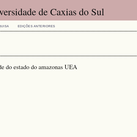
versidade de Caxias do Sul
QUISA
EDIÇÕES ANTERIORES
ade do estado do amazonas UEA