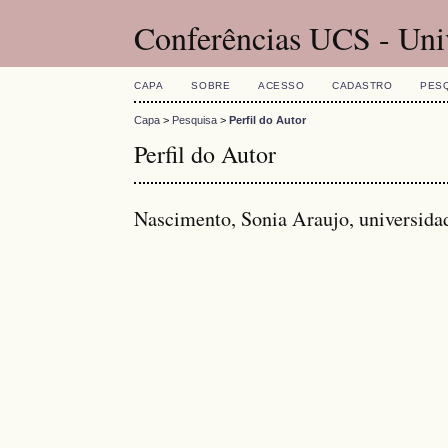
Conferências UCS - Uni
CAPA
SOBRE
ACESSO
CADASTRO
PES
Capa
>
Pesquisa
>
Perfil do Autor
Perfil do Autor
Nascimento, Sonia Araujo, universid