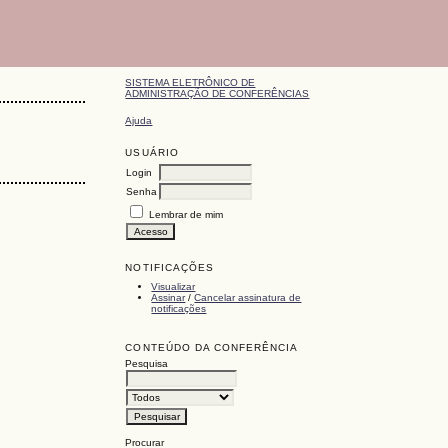
SISTEMA ELETRÔNICO DE
ADMINISTRAÇÃO DE CONFERÊNCIAS
Ajuda
USUÁRIO
Login
Senha
Lembrar de mim
NOTIFICAÇÕES
Visualizar
Assinar
/
Cancelar assinatura de
notificações
CONTEÚDO DA CONFERÊNCIA
Pesquisa
Procurar