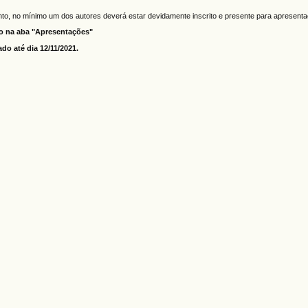
nto, no mínimo um dos autores deverá estar devidamente inscrito e presente para apresent
do na aba "Apresentações"
do até dia 12/11/2021.