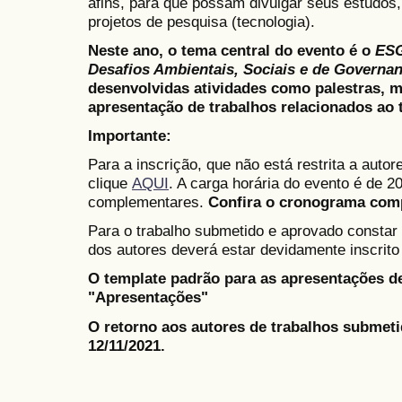
afins, para que possam divulgar seus estudos,
projetos de pesquisa (tecnologia).
Neste ano, o tema central do evento é o
ESG
Desafios Ambientais, Sociais e de Governan
desenvolvidas atividades como palestras, 
apresentação de trabalhos relacionados ao 
Importante:
Para a inscrição, que não está restrita a auto
clique
AQUI
. A carga horária do evento é de 2
complementares.
Confira o cronograma comp
Para o trabalho submetido e aprovado constar
dos autores deverá estar devidamente inscrito
O template padrão para as apresentações d
"Apresentações"
O retorno aos autores de trabalhos submetid
12/11/2021.