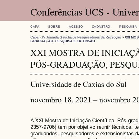
Conferências UCS - Univer
CAPA
SOBRE
ACESSO
CADASTRO
PESQUISA
Capa
>
IV Jornada Gaúcha de Pesquisadores da Recepção
>
XXI MOS
GRADUAÇÃO, PESQUISA E EXTENSÃO
XXI MOSTRA DE INICIAÇÃ
PÓS-GRADUAÇÃO, PESQU
Universidade de Caxias do Sul
novembro 18, 2021 – novembro 2
A XXI Mostra de Iniciação Científica, Pós-gr
2357-9706) tem por objetivo reunir técnicos, 
graduandos, pesquisadores e extensionistas d