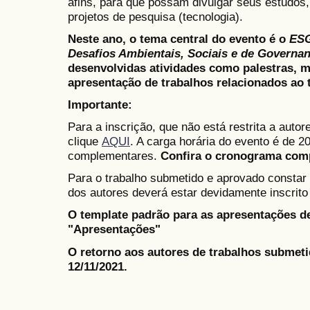
afins, para que possam divulgar seus estudos,
projetos de pesquisa (tecnologia).
Neste ano, o tema central do evento é o
ESG
Desafios Ambientais, Sociais e de Governan
desenvolvidas atividades como palestras, 
apresentação de trabalhos relacionados ao 
Importante:
Para a inscrição, que não está restrita a auto
clique
AQUI
. A carga horária do evento é de 2
complementares.
Confira o cronograma comp
Para o trabalho submetido e aprovado constar
dos autores deverá estar devidamente inscrito
O template padrão para as apresentações d
"Apresentações"
O retorno aos autores de trabalhos submetid
12/11/2021.