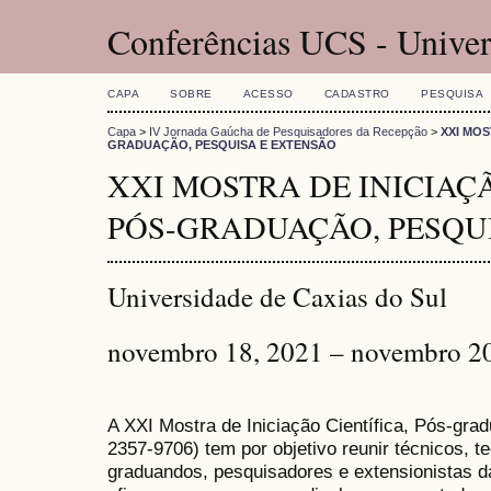
Conferências UCS - Univer
CAPA
SOBRE
ACESSO
CADASTRO
PESQUISA
Capa
>
IV Jornada Gaúcha de Pesquisadores da Recepção
>
XXI MOS
GRADUAÇÃO, PESQUISA E EXTENSÃO
XXI MOSTRA DE INICIAÇÃ
PÓS-GRADUAÇÃO, PESQU
Universidade de Caxias do Sul
novembro 18, 2021 – novembro 2
A XXI Mostra de Iniciação Científica, Pós-gr
2357-9706) tem por objetivo reunir técnicos, 
graduandos, pesquisadores e extensionistas d