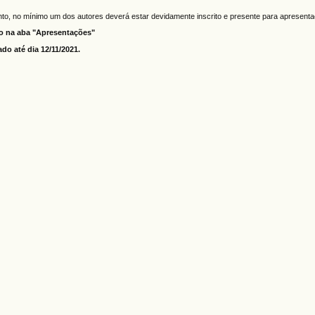
nto, no mínimo um dos autores deverá estar devidamente inscrito e presente para apresent
do na aba "Apresentações"
do até dia 12/11/2021.