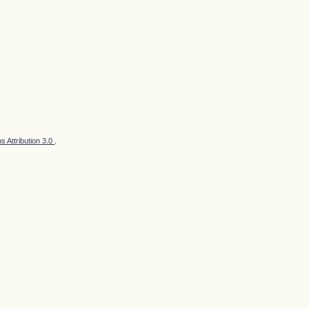
 Attribution 3.0
.