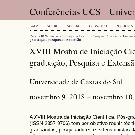
Conferências UCS - Univer
CAPA
SOBRE
ACESSO
CADASTRO
PESQUISA
Capa
>
IX SeminTur e II Hospitalidade em Colóquio: Pesquisa e Ensino
graduação, Pesquisa e Extensão
XVIII Mostra de Iniciação Cie
graduação, Pesquisa e Extensã
Universidade de Caxias do Sul
novembro 9, 2018 – novembro 10,
A XVIII Mostra de Iniciação Científica, Pós-g
(ISSN 2357-9706) tem por objetivo reunir técn
graduandos, pesquisadores e extensionistas d