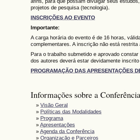
afins, para que possam divulgar seus estudos,
projetos de pesquisa (tecnologia).
INSCRIÇÕES AO EVENTO
Importante:
A carga horária do evento é de 16 horas, váli
complementares. A inscrição não está restrita
Para o trabalho submetido e aprovado constar
dos autores deverá estar devidamente inscrito
PROGRAMAÇÃO DAS APRESENTAÇÕES D
Informações sobre a Conferênci
»
Visão Geral
»
Políticas das Modalidades
»
Programa
»
Apresentações
»
Agenda da Conferência
»
Organização e Parceiros