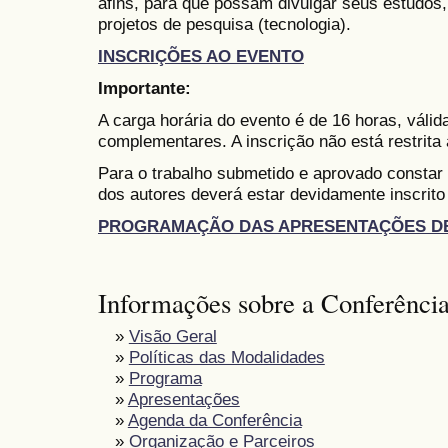
afins, para que possam divulgar seus estudos,
projetos de pesquisa (tecnologia).
INSCRIÇÕES AO EVENTO
Importante:
A carga horária do evento é de 16 horas, váli
complementares. A inscrição não está restrita
Para o trabalho submetido e aprovado constar
dos autores deverá estar devidamente inscrito
PROGRAMAÇÃO DAS APRESENTAÇÕES D
Informações sobre a Conferênci
»
Visão Geral
»
Políticas das Modalidades
»
Programa
»
Apresentações
»
Agenda da Conferência
»
Organização e Parceiros