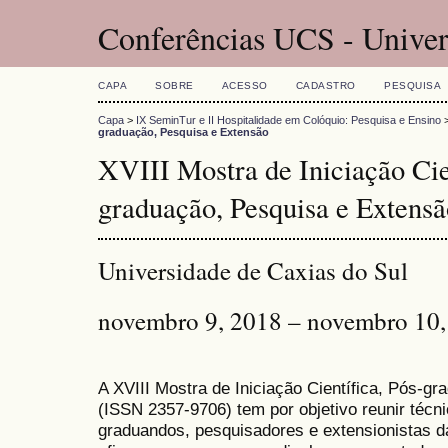
Conferências UCS - Univer
CAPA
SOBRE
ACESSO
CADASTRO
PESQUISA
Capa
>
IX SeminTur e II Hospitalidade em Colóquio: Pesquisa e Ensino
graduação, Pesquisa e Extensão
XVIII Mostra de Iniciação Cie
graduação, Pesquisa e Extensã
Universidade de Caxias do Sul
novembro 9, 2018 – novembro 10,
A XVIII Mostra de Iniciação Científica, Pós-g
(ISSN 2357-9706) tem por objetivo reunir técn
graduandos, pesquisadores e extensionistas d