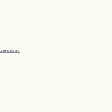
 Attribution 3.0
.