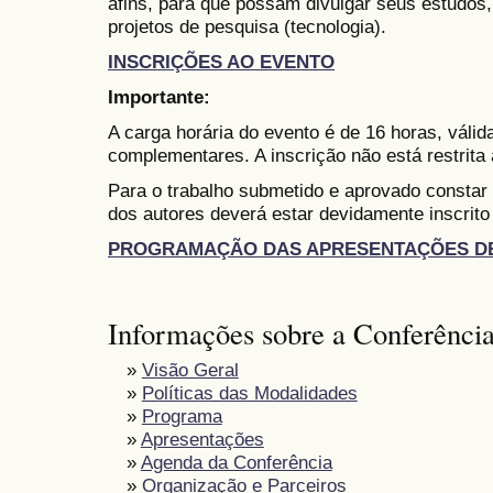
afins, para que possam divulgar seus estudos,
projetos de pesquisa (tecnologia).
INSCRIÇÕES AO EVENTO
Importante:
A carga horária do evento é de 16 horas, váli
complementares. A inscrição não está restrita
Para o trabalho submetido e aprovado constar
dos autores deverá estar devidamente inscrito
PROGRAMAÇÃO DAS APRESENTAÇÕES D
Informações sobre a Conferênci
»
Visão Geral
»
Políticas das Modalidades
»
Programa
»
Apresentações
»
Agenda da Conferência
»
Organização e Parceiros