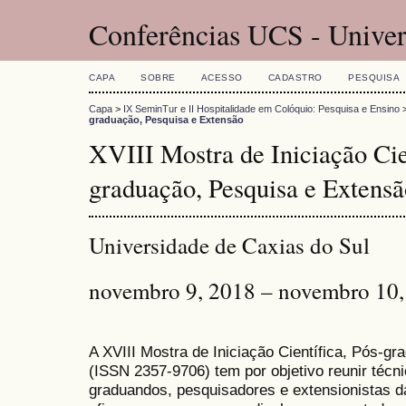
Conferências UCS - Univer
CAPA
SOBRE
ACESSO
CADASTRO
PESQUISA
Capa
>
IX SeminTur e II Hospitalidade em Colóquio: Pesquisa e Ensino
graduação, Pesquisa e Extensão
XVIII Mostra de Iniciação Cie
graduação, Pesquisa e Extensã
Universidade de Caxias do Sul
novembro 9, 2018 – novembro 10,
A XVIII Mostra de Iniciação Científica, Pós-g
(ISSN 2357-9706) tem por objetivo reunir técn
graduandos, pesquisadores e extensionistas d