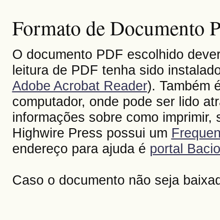
Formato de Documento Po
O documento PDF escolhido deverá 
leitura de PDF tenha sido instalad
Adobe Acrobat Reader
). Também é
computador, onde pode ser lido at
informações sobre como imprimir, s
Highwire Press possui um
Frequen
endereço para ajuda é
portal Bacio
Caso o documento não seja baixa