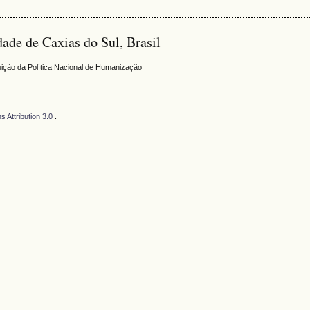
de de Caxias do Sul, Brasil
buição da Política Nacional de Humanização
 Attribution 3.0
.