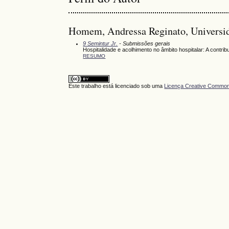
Homem, Andressa Reginato, Universida
9 Semintur Jr.
- Submissões gerais
Hospitalidade e acolhimento no âmbito hospitalar: A contri
RESUMO
Este trabalho está licenciado sob uma
Licença Creative Commons