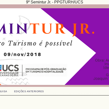
9º Semintur Jr. - PPGTURH/UCS
QUISA
EDIÇÕES ANTERIORES