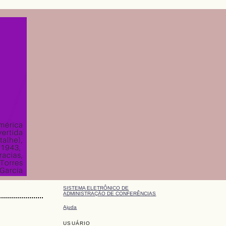
SISTEMA ELETRÔNICO DE
ADMINISTRAÇÃO DE CONFERÊNCIAS
Ajuda
USUÁRIO