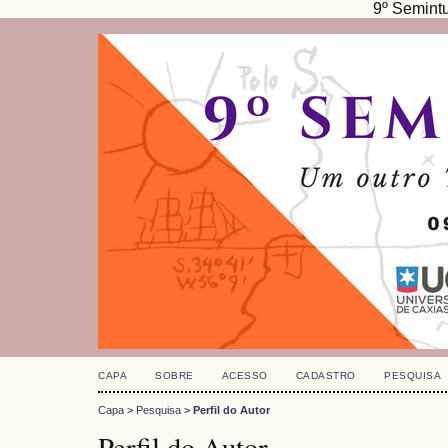
9º Semint
CAPA
SOBRE
ACESSO
CADASTRO
PESQUISA
Capa
>
Pesquisa
>
Perfil do Autor
Perfil do Autor