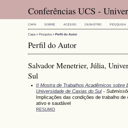
Conferências UCS - Univer
CAPA
SOBRE
ACESSO
CADASTRO
PESQUISA
Capa
>
Pesquisa
>
Perfil do Autor
Perfil do Autor
Salvador Menetrier, Júlia, Unive
Sul
II Mostra de Trabalhos Acadêmicos sobre
Universidade de Caxias do Sul
- Submissõ
Implicações das condições de trabalho de
ativo e saudável
RESUMO