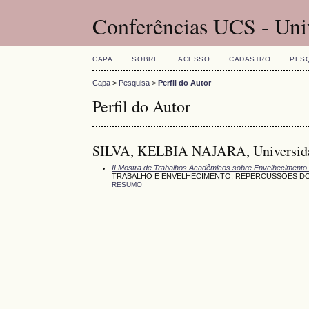
Conferências UCS - Uni
CAPA
SOBRE
ACESSO
CADASTRO
PES
Capa
>
Pesquisa
>
Perfil do Autor
Perfil do Autor
SILVA, KELBIA NAJARA, Universidade
II Mostra de Trabalhos Acadêmicos sobre Envelhecimento
TRABALHO E ENVELHECIMENTO: REPERCUSSÕES DO
RESUMO