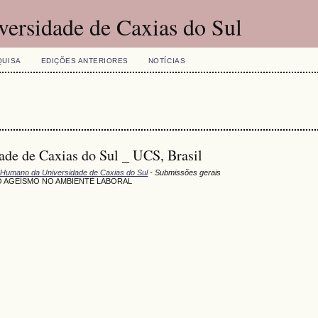
versidade de Caxias do Sul
QUISA
EDIÇÕES ANTERIORES
NOTÍCIAS
 de Caxias do Sul _ UCS, Brasil
 Humano da Universidade de Caxias do Sul
- Submissões gerais
 AGEÍSMO NO AMBIENTE LABORAL