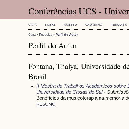
Conferências UCS - Univer
CAPA
SOBRE
ACESSO
CADASTRO
PESQUISA
Capa
>
Pesquisa
>
Perfil do Autor
Perfil do Autor
Fontana, Thalya, Universidade d
Brasil
II Mostra de Trabalhos Acadêmicos sobre
Universidade de Caxias do Sul
- Submissõ
Benefícios da musicoterapia na memória 
RESUMO