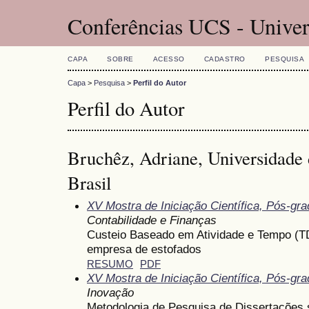
Conferências UCS - Univer
CAPA
SOBRE
ACESSO
CADASTRO
PESQUISA
Capa
>
Pesquisa
>
Perfil do Autor
Perfil do Autor
Bruchêz, Adriane, Universidade 
Brasil
XV Mostra de Iniciação Científica, Pós-gr
Contabilidade e Finanças
Custeio Baseado em Atividade e Tempo (
empresa de estofados
RESUMO
PDF
XV Mostra de Iniciação Científica, Pós-gr
Inovação
Metodologia de Pesquisa de Dissertações 