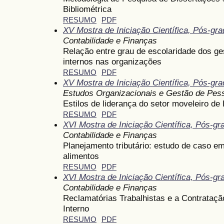
Bibliométrica
RESUMO
PDF
XV Mostra de Iniciação Científica, Pós-gr
Contabilidade e Finanças
Relação entre grau de escolaridade dos ges
internos nas organizações
RESUMO
PDF
XV Mostra de Iniciação Científica, Pós-gr
Estudos Organizacionais e Gestão de Pes
Estilos de liderança do setor moveleiro d
RESUMO
PDF
XVI Mostra de Iniciação Científica, Pós-g
Contabilidade e Finanças
Planejamento tributário: estudo de caso e
alimentos
RESUMO
PDF
XVI Mostra de Iniciação Científica, Pós-g
Contabilidade e Finanças
Reclamatórias Trabalhistas e a Contrataçã
Interno
RESUMO
PDF