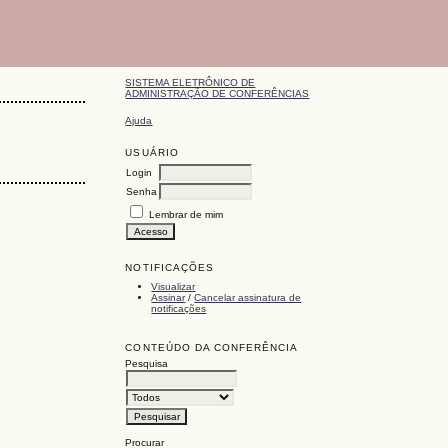
SISTEMA ELETRÔNICO DE
ADMINISTRAÇÃO DE CONFERÊNCIAS
Ajuda
USUÁRIO
Login
Senha
Lembrar de mim
NOTIFICAÇÕES
Visualizar
Assinar
/
Cancelar assinatura de
notificações
CONTEÚDO DA CONFERÊNCIA
Pesquisa
Procurar