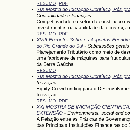
RESUMO
PDF
XIX Mostra de Iniciação Científica, Pós-g
Contabilidade e Finanças
Competitividade no setor da construção civ
investimentos na viabilidade da construção
RESUMO
PDF
XVIII Encontro Sobre os Aspectos Econômi
do Rio Grande do Sul
- Submissões gerais
Planejamento Tributário como meio de des
uma fabricante de máquinas para fruticultu
da Serra Gaúcha
RESUMO
XIX Mostra de Iniciação Científica, Pós-g
Inovação
Equity Crowdfunding para o Desenvolvimen
Inovação
RESUMO
PDF
XXI MOSTRA DE INICIAÇÃO CIENTÍFIC
EXTENSÃO
- Environmental, social and c
A Relação entre as Práticas de Governanç
das Principais Instituições Financeiras do 