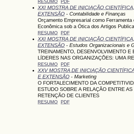
RESUMO
PDF
XXI MOSTRA DE INICIAÇÃO CIENTÍFIC
EXTENSÃO
- Contabilidade e Finanças
Orçamento Empresarial como Ferramenta d
Econômica sob a Ótica dos Artigos Public
RESUMO
PDF
XXI MOSTRA DE INICIAÇÃO CIENTÍFIC
EXTENSÃO
- Estudos Organizacionais e 
TREINAMENTO, DESENVOLVIMENTO E
LÍDERES NAS ORGANIZAÇÕES: UMA RE
RESUMO
PDF
XXV MOSTRA DE INICIAÇÃO CIENTÍFI
E EXTENSÃO
- Marketing
O FORTALECIMENTO DA COMPETITIVID
ESTUDO SOBRE A RELAÇÃO ENTRE AS 
RETENÇÃO DE CLIENTES
RESUMO
PDF