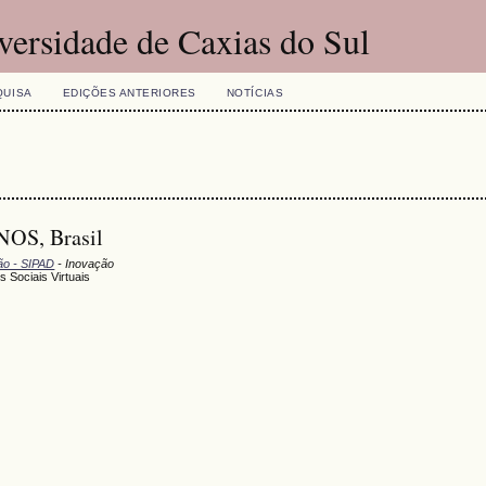
versidade de Caxias do Sul
QUISA
EDIÇÕES ANTERIORES
NOTÍCIAS
NOS, Brasil
ção - SIPAD
- Inovação
 Sociais Virtuais