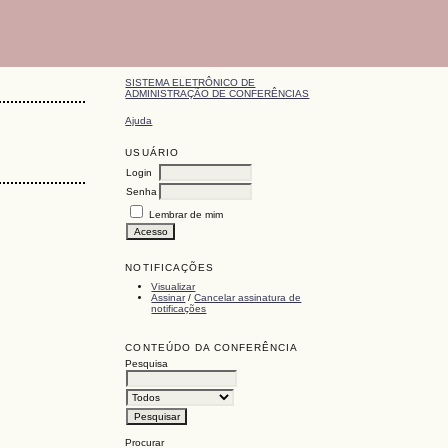
SISTEMA ELETRÔNICO DE
ADMINISTRAÇÃO DE CONFERÊNCIAS
Ajuda
USUÁRIO
Login
Senha
Lembrar de mim
NOTIFICAÇÕES
Visualizar
Assinar
/
Cancelar assinatura de
notificações
CONTEÚDO DA CONFERÊNCIA
Pesquisa
Procurar