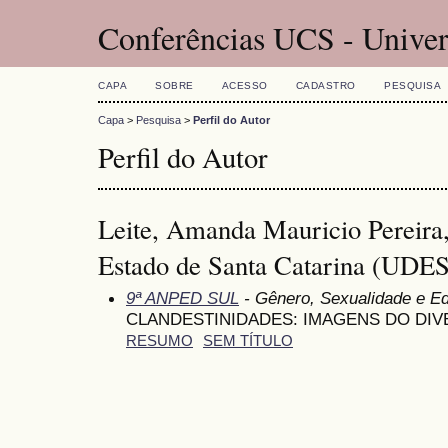
Conferências UCS - Univer
CAPA
SOBRE
ACESSO
CADASTRO
PESQUISA
Capa
>
Pesquisa
>
Perfil do Autor
Perfil do Autor
Leite, Amanda Mauricio Pereira,
Estado de Santa Catarina (UDES
9ª ANPED SUL
- Gênero, Sexualidade e E
CLANDESTINIDADES: IMAGENS DO DI
RESUMO
SEM TÍTULO