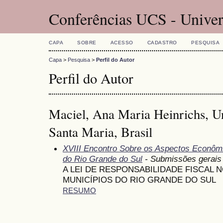
Conferências UCS - Univer
CAPA
SOBRE
ACESSO
CADASTRO
PESQUISA
Capa
>
Pesquisa
>
Perfil do Autor
Perfil do Autor
Maciel, Ana Maria Heinrichs, Un
Santa Maria, Brasil
XVIII Encontro Sobre os Aspectos Econômi
do Rio Grande do Sul
- Submissões gerais
A LEI DE RESPONSABILIDADE FISCAL
MUNICÍPIOS DO RIO GRANDE DO SUL
RESUMO