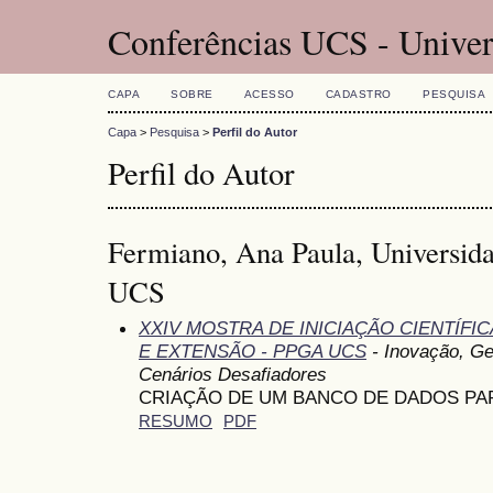
Conferências UCS - Univer
CAPA
SOBRE
ACESSO
CADASTRO
PESQUISA
Capa
>
Pesquisa
>
Perfil do Autor
Perfil do Autor
Fermiano, Ana Paula, Universida
UCS
XXIV MOSTRA DE INICIAÇÃO CIENTÍFI
E EXTENSÃO - PPGA UCS
- Inovação, G
Cenários Desafiadores
CRIAÇÃO DE UM BANCO DE DADOS PA
RESUMO
PDF