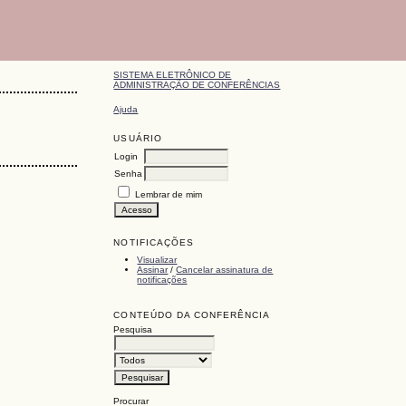
SISTEMA ELETRÔNICO DE
ADMINISTRAÇÃO DE CONFERÊNCIAS
Ajuda
USUÁRIO
Login
Senha
Lembrar de mim
NOTIFICAÇÕES
Visualizar
Assinar
/
Cancelar assinatura de
notificações
CONTEÚDO DA CONFERÊNCIA
Pesquisa
Procurar