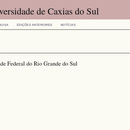
versidade de Caxias do Sul
QUISA
EDIÇÕES ANTERIORES
NOTÍCIAS
de Federal do Rio Grande do Sul