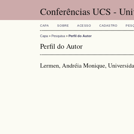
Conferências UCS - Uni
CAPA
SOBRE
ACESSO
CADASTRO
PES
Capa
>
Pesquisa
>
Perfil do Autor
Perfil do Autor
Lermen, Andréia Monique, Universida