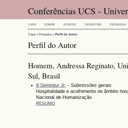
Conferências UCS - Univer
CAPA
SOBRE
ACESSO
CADASTRO
PESQUISA
Capa
>
Pesquisa
>
Perfil do Autor
Perfil do Autor
Homem, Andressa Reginato, Univ
Sul, Brasil
9 Semintur Jr.
- Submissões gerais
Hospitalidade e acolhimento no âmbito hospi
Nacional de Humanização
RESUMO