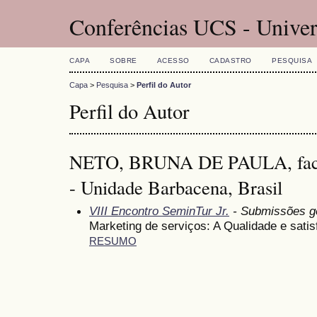
Conferências UCS - Univer
CAPA
SOBRE
ACESSO
CADASTRO
PESQUISA
Capa
>
Pesquisa
>
Perfil do Autor
Perfil do Autor
NETO, BRUNA DE PAULA, fac
- Unidade Barbacena, Brasil
VIII Encontro SeminTur Jr.
- Submissões g
Marketing de serviços: A Qualidade e satis
RESUMO