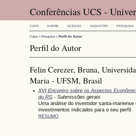
Conferências UCS - Univer
CAPA
SOBRE
ACESSO
CADASTRO
PESQUISA
Capa
>
Pesquisa
>
Perfil do Autor
Perfil do Autor
Felin Cerezer, Bruna, Universid
Maria - UFSM, Brasil
XVI Encontro sobre os Aspectos Econômic
do RS
- Submissões gerais
Uma análise do investidor santa-mariense
investimentos indicados para o seu perfil
RESUMO