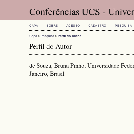
Conferências UCS - Univer
CAPA
SOBRE
ACESSO
CADASTRO
PESQUISA
Capa
>
Pesquisa
>
Perfil do Autor
Perfil do Autor
de Souza, Bruna Pinho, Universidade Feder
Janeiro, Brasil