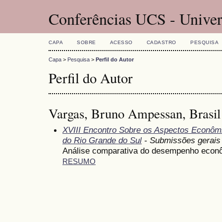
Conferências UCS - Univer
CAPA
SOBRE
ACESSO
CADASTRO
PESQUISA
Capa
>
Pesquisa
>
Perfil do Autor
Perfil do Autor
Vargas, Bruno Ampessan, Brasil
XVIII Encontro Sobre os Aspectos Econômi
do Rio Grande do Sul
- Submissões gerais
Análise comparativa do desempenho econ
RESUMO