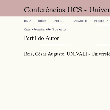
Conferências UCS - Univer
CAPA
SOBRE
ACESSO
CADASTRO
PESQUISA
Capa
>
Pesquisa
>
Perfil do Autor
Perfil do Autor
Reis, César Augusto, UNIVALI - Universida