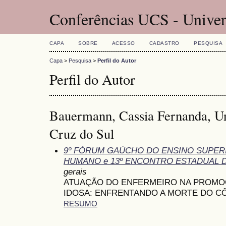
Conferências UCS - Univer
CAPA
SOBRE
ACESSO
CADASTRO
PESQUISA
Capa
>
Pesquisa
>
Perfil do Autor
Perfil do Autor
Bauermann, Cassia Fernanda, Un
Cruz do Sul
9º FÓRUM GAÚCHO DO ENSINO SUPE
HUMANO e 13º ENCONTRO ESTADUAL 
gerais
ATUAÇÃO DO ENFERMEIRO NA PROMO
IDOSA: ENFRENTANDO A MORTE DO C
RESUMO