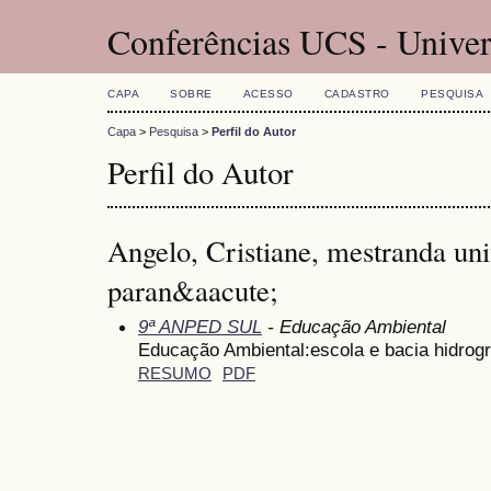
Conferências UCS - Univer
CAPA
SOBRE
ACESSO
CADASTRO
PESQUISA
Capa
>
Pesquisa
>
Perfil do Autor
Perfil do Autor
Angelo, Cristiane, mestranda uni
paran&aacute;
9ª ANPED SUL
- Educação Ambiental
Educação Ambiental:escola e bacia hidrogr
RESUMO
PDF