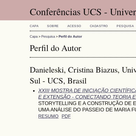
Conferências UCS - Univer
CAPA
SOBRE
ACESSO
CADASTRO
PESQUISA
Capa
>
Pesquisa
>
Perfil do Autor
Perfil do Autor
Danieleski, Cristina Biazus, Uni
Sul - UCS, Brasil
XXIII MOSTRA DE INICIAÇÃO CIENTÍF
E EXTENSÃO - CONECTANDO TEORIA E
STORYTELLING E A CONSTRUÇÃO DE E
UMA ANÁLISE DO PASSEIO DE MARIA F
RESUMO
PDF