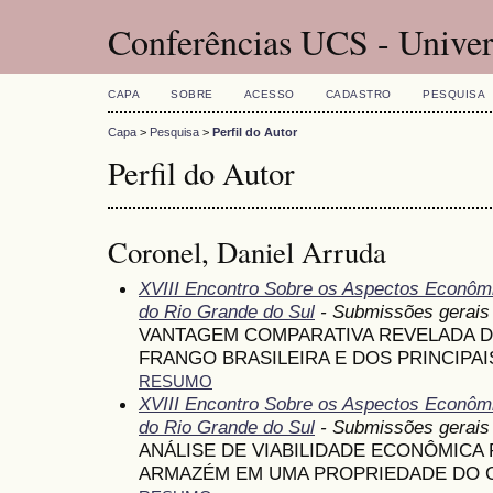
Conferências UCS - Univer
CAPA
SOBRE
ACESSO
CADASTRO
PESQUISA
Capa
>
Pesquisa
>
Perfil do Autor
Perfil do Autor
Coronel, Daniel Arruda
XVIII Encontro Sobre os Aspectos Econômi
do Rio Grande do Sul
- Submissões gerais
VANTAGEM COMPARATIVA REVELADA D
FRANGO BRASILEIRA E DOS PRINCIPAIS
RESUMO
XVIII Encontro Sobre os Aspectos Econômi
do Rio Grande do Sul
- Submissões gerais
ANÁLISE DE VIABILIDADE ECONÔMICA 
ARMAZÉM EM UMA PROPRIEDADE DO 