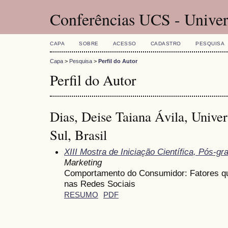
Conferências UCS - Univer
CAPA
SOBRE
ACESSO
CADASTRO
PESQUISA
Capa
>
Pesquisa
>
Perfil do Autor
Perfil do Autor
Dias, Deise Taiana Ávila, Unive
Sul, Brasil
XIII Mostra de Iniciação Científica, Pós-
Marketing
Comportamento do Consumidor: Fatores qu
nas Redes Sociais
RESUMO
PDF