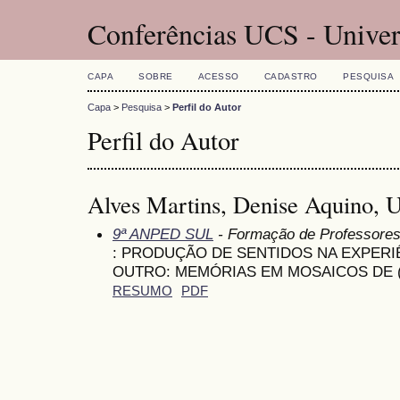
Conferências UCS - Univer
CAPA
SOBRE
ACESSO
CADASTRO
PESQUISA
Capa
>
Pesquisa
>
Perfil do Autor
Perfil do Autor
Alves Martins, Denise Aquino, U
9ª ANPED SUL
- Formação de Professore
: PRODUÇÃO DE SENTIDOS NA EXPERIÊ
OUTRO: MEMÓRIAS EM MOSAICOS DE
RESUMO
PDF