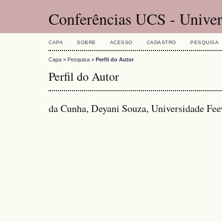
Conferências UCS - Univer
CAPA
SOBRE
ACESSO
CADASTRO
PESQUISA
Capa
>
Pesquisa
>
Perfil do Autor
Perfil do Autor
da Cunha, Deyani Souza, Universidade Feev