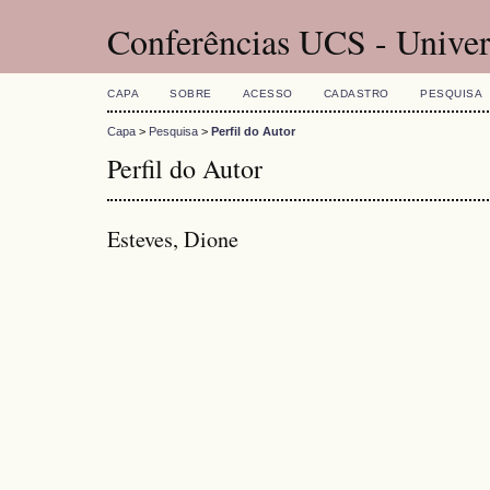
Conferências UCS - Univer
CAPA
SOBRE
ACESSO
CADASTRO
PESQUISA
Capa
>
Pesquisa
>
Perfil do Autor
Perfil do Autor
Esteves, Dione