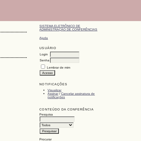
SISTEMA ELETRÔNICO DE
ADMINISTRAÇÃO DE CONFERÊNCIAS
Ajuda
USUÁRIO
Login
Senha
Lembrar de mim
NOTIFICAÇÕES
Visualizar
Assinar
/
Cancelar assinatura de
notificações
CONTEÚDO DA CONFERÊNCIA
Pesquisa
Procurar