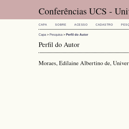
Conferências UCS - Uni
CAPA
SOBRE
ACESSO
CADASTRO
PES
Capa
>
Pesquisa
>
Perfil do Autor
Perfil do Autor
Moraes, Edilaine Albertino de, Univer