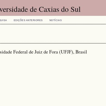
versidade de Caxias do Sul
QUISA
EDIÇÕES ANTERIORES
NOTÍCIAS
sidade Federal de Juiz de Fora (UFJF), Brasil