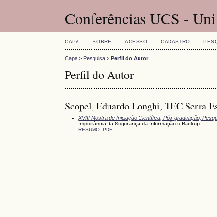
Conferências UCS - Uni
CAPA
SOBRE
ACESSO
CADASTRO
PES
Capa
>
Pesquisa
>
Perfil do Autor
Perfil do Autor
Scopel, Eduardo Longhi, TEC Serra Esc
XVIII Mostra de Iniciação Científica, Pós-graduação, Pesq
Importância da Segurança da Informação e Backup
RESUMO
PDF