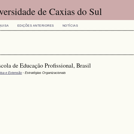
versidade de Caxias do Sul
QUISA
EDIÇÕES ANTERIORES
NOTÍCIAS
ola de Educação Profissional, Brasil
uisa e Extensão
- Estratégias Organizacionais