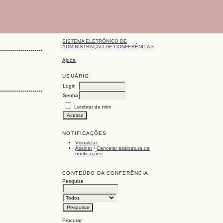
SISTEMA ELETRÔNICO DE
ADMINISTRAÇÃO DE CONFERÊNCIAS
Ajuda
USUÁRIO
Login
Senha
Lembrar de mim
NOTIFICAÇÕES
Visualizar
Assinar
/
Cancelar assinatura de
notificações
CONTEÚDO DA CONFERÊNCIA
Pesquisa
Procurar