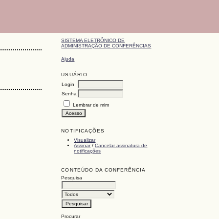
SISTEMA ELETRÔNICO DE
ADMINISTRAÇÃO DE CONFERÊNCIAS
Ajuda
USUÁRIO
Login
Senha
Lembrar de mim
NOTIFICAÇÕES
Visualizar
Assinar
/
Cancelar assinatura de
notificações
CONTEÚDO DA CONFERÊNCIA
Pesquisa
Procurar