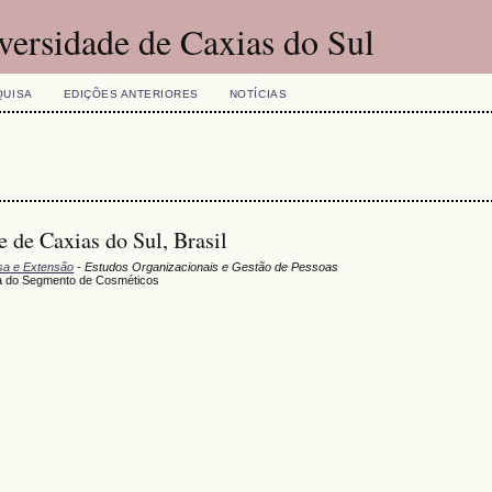
versidade de Caxias do Sul
QUISA
EDIÇÕES ANTERIORES
NOTÍCIAS
 de Caxias do Sul, Brasil
isa e Extensão
- Estudos Organizacionais e Gestão de Pessoas
a do Segmento de Cosméticos