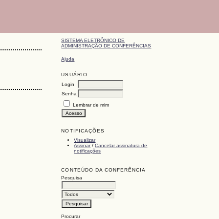
SISTEMA ELETRÔNICO DE
ADMINISTRAÇÃO DE CONFERÊNCIAS
Ajuda
USUÁRIO
Login
Senha
Lembrar de mim
NOTIFICAÇÕES
Visualizar
Assinar
/
Cancelar assinatura de
notificações
CONTEÚDO DA CONFERÊNCIA
Pesquisa
Procurar