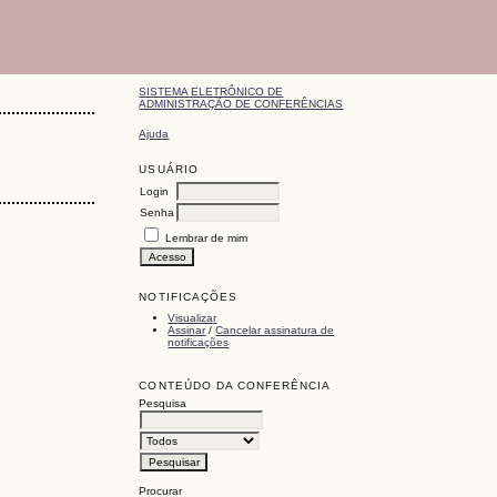
SISTEMA ELETRÔNICO DE
ADMINISTRAÇÃO DE CONFERÊNCIAS
Ajuda
USUÁRIO
Login
Senha
Lembrar de mim
NOTIFICAÇÕES
Visualizar
Assinar
/
Cancelar assinatura de
notificações
CONTEÚDO DA CONFERÊNCIA
Pesquisa
Procurar