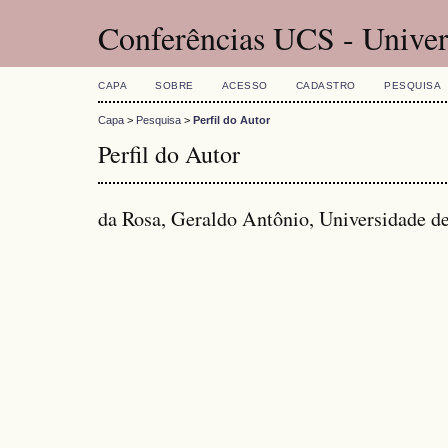
Conferências UCS - Univer
CAPA
SOBRE
ACESSO
CADASTRO
PESQUISA
Capa
>
Pesquisa
>
Perfil do Autor
Perfil do Autor
da Rosa, Geraldo Antônio, Universidade de