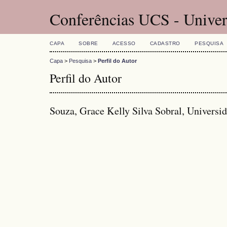
Conferências UCS - Univer
CAPA
SOBRE
ACESSO
CADASTRO
PESQUISA
Capa
>
Pesquisa
>
Perfil do Autor
Perfil do Autor
Souza, Grace Kelly Silva Sobral, Univers