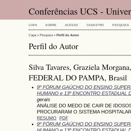
Conferências UCS - Univer
CAPA
SOBRE
ACESSO
CADASTRO
PESQUISA
Capa
>
Pesquisa
>
Perfil do Autor
Perfil do Autor
Silva Tavares, Graziela Morg
FEDERAL DO PAMPA, Brasil
9º FÓRUM GAÚCHO DO ENSINO SUPE
HUMANO e 13º ENCONTRO ESTADUAL 
gerais
ANÁLISE DO MEDO DE CAIR DE IDOS
PROCURARAM O SISTEMA HOSPITALAR
RESUMO
PDF
9º FÓRUM GAÚCHO DO ENSINO SUPE
HUMANO e 13º ENCONTRO ESTADUAL 