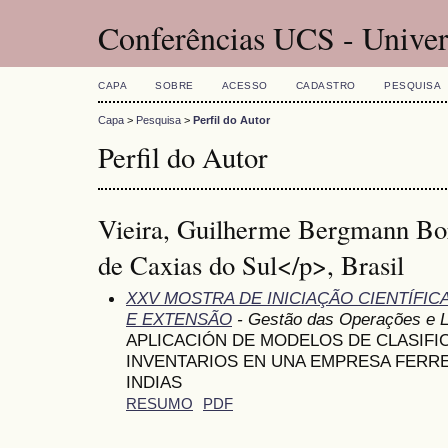
Conferências UCS - Univer
CAPA
SOBRE
ACESSO
CADASTRO
PESQUISA
Capa
>
Pesquisa
>
Perfil do Autor
Perfil do Autor
Vieira, Guilherme Bergmann Bo
de Caxias do Sul</p>, Brasil
XXV MOSTRA DE INICIAÇÃO CIENTÍFI
E EXTENSÃO
- Gestão das Operações e L
APLICACIÓN DE MODELOS DE CLASIFI
INVENTARIOS EN UNA EMPRESA FERR
INDIAS
RESUMO
PDF