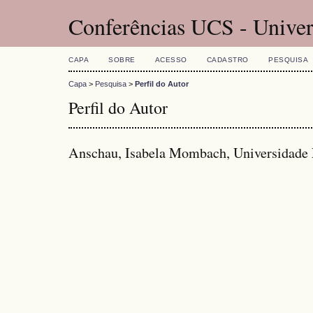
Conferências UCS - Univer
CAPA
SOBRE
ACESSO
CADASTRO
PESQUISA
Capa
>
Pesquisa
>
Perfil do Autor
Perfil do Autor
Anschau, Isabela Mombach, Universidade F